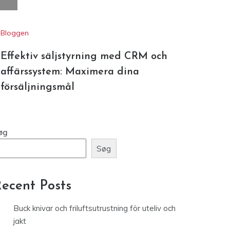
Bloggen
Effektiv säljstyrning med CRM och
affärssystem: Maximera dina
försäljningsmål
øg
Søg
ecent Posts
Buck knivar och friluftsutrustning för uteliv och
jakt