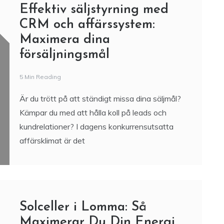
Effektiv säljstyrning med
CRM och affärssystem:
Maximera dina
försäljningsmål
5 Min Reading
Är du trött på att ständigt missa dina säljmål?
Kämpar du med att hålla koll på leads och
kundrelationer? I dagens konkurrensutsatta
affärsklimat är det
Solceller i Lomma: Så
Maximerar Du Din Energi