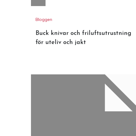
Bloggen
Buck knivar och friluftsutrustning
för uteliv och jakt