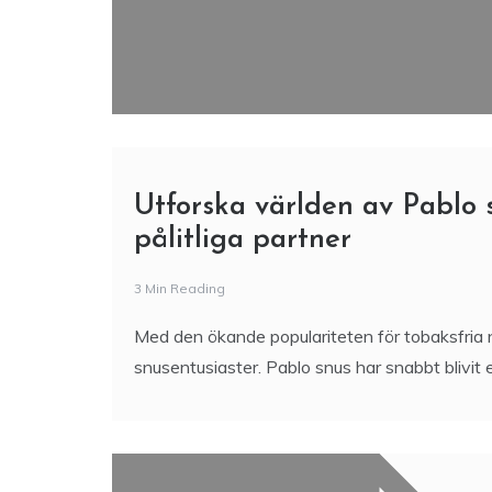
Utforska världen av Pablo
pålitliga partner
3 Min Reading
Med den ökande populariteten för tobaksfria nik
snusentusiaster. Pablo snus har snabbt blivit 