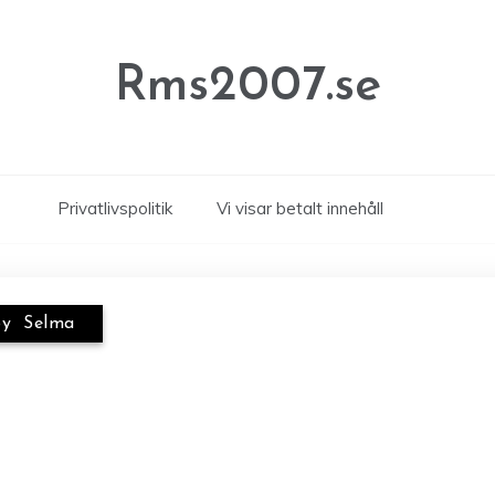
Rms2007.se
Privatlivspolitik
Vi visar betalt innehåll
by
Selma