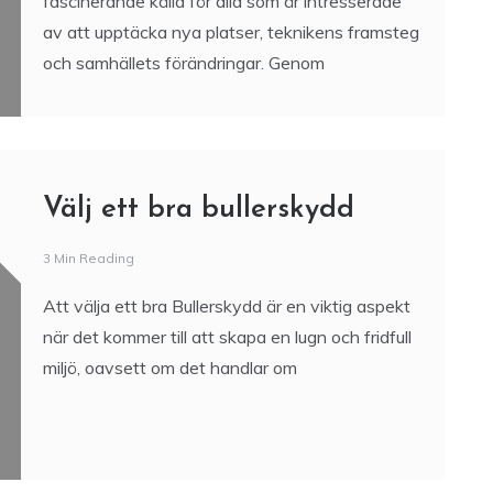
fascinerande källa för alla som är intresserade
av att upptäcka nya platser, teknikens framsteg
och samhällets förändringar. Genom
Välj ett bra bullerskydd
3 Min Reading
Att välja ett bra Bullerskydd är en viktig aspekt
när det kommer till att skapa en lugn och fridfull
miljö, oavsett om det handlar om