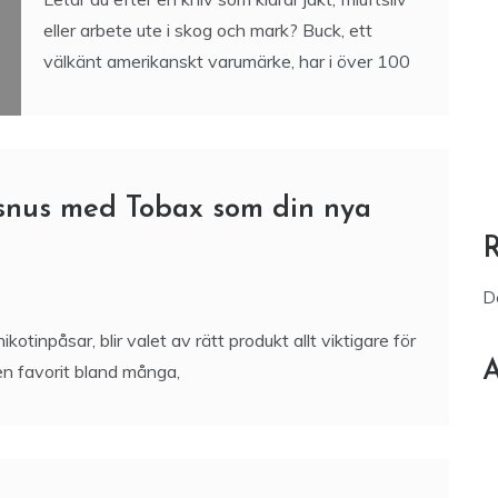
eller arbete ute i skog och mark? Buck, ett
välkänt amerikanskt varumärke, har i över 100
 snus med Tobax som din nya
D
otinpåsar, blir valet av rätt produkt allt viktigare för
A
en favorit bland många,