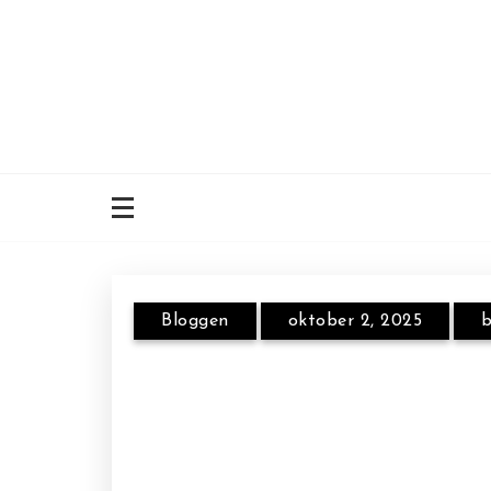
Skip
to
content
Bloggen
oktober 2, 2025