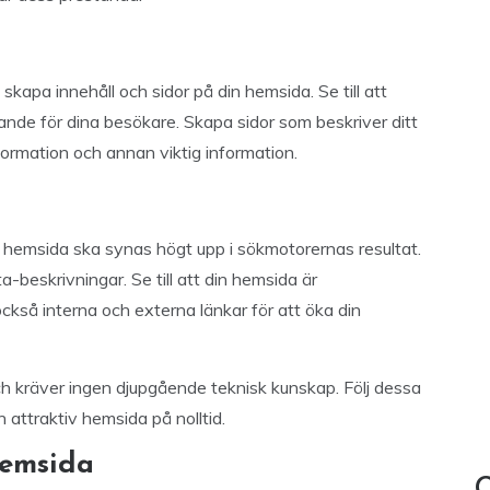
 skapa innehåll och sidor på din hemsida. Se till att
rande för dina besökare. Skapa sidor som beskriver ditt
formation och annan viktig information.
n hemsida ska synas högt upp i sökmotorernas resultat.
-beskrivningar. Se till att din hemsida är
kså interna och externa länkar för att öka din
 kräver ingen djupgående teknisk kunskap. Följ dessa
 attraktiv hemsida på nolltid.
Hemsida