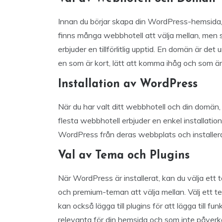
Innan du börjar skapa din WordPress-hemsida,
finns många webbhotell att välja mellan, men s
erbjuder en tillförlitlig upptid. En domän är det
en som är kort, lätt att komma ihåg och som är 
Installation av WordPress
När du har valt ditt webbhotell och din domän
flesta webbhotell erbjuder en enkel installatio
WordPress från deras webbplats och installera
Val av Tema och Plugins
När WordPress är installerat, kan du välja ett
och premium-teman att välja mellan. Välj ett 
kan också lägga till plugins för att lägga till funk
relevanta för din hemsida och som inte påverk