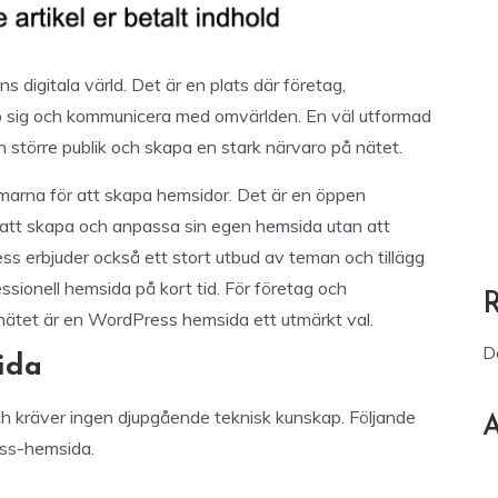
ns digitala värld. Det är en plats där företag,
pp sig och kommunicera med omvärlden. En väl utformad
n större publik och skapa en stark närvaro på nätet.
marna för att skapa hemsidor. Det är en öppen
 att skapa och anpassa sin egen hemsida utan att
 erbjuder också ett stort utbud av teman och tillägg
ssionell hemsida på kort tid. För företag och
 nätet är en WordPress hemsida ett utmärkt val.
D
ida
 kräver ingen djupgående teknisk kunskap. Följande
A
ess-hemsida.