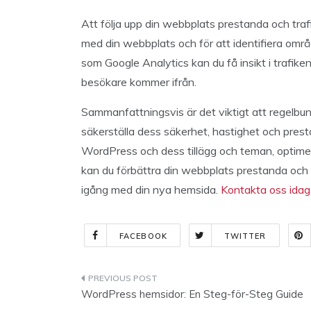
Att följa upp din webbplats prestanda och traf
med din webbplats och för att identifiera om
som Google Analytics kan du få insikt i trafike
besökare kommer ifrån.
Sammanfattningsvis är det viktigt att regelbu
säkerställa dess säkerhet, hastighet och pres
WordPress och dess tillägg och teman, optimer
kan du förbättra din webbplats prestanda och
igång med din nya hemsida.
Kontakta oss idag
FACEBOOK
TWITTER
Indlægsnavigation
WordPress hemsidor: En Steg-för-Steg Guide