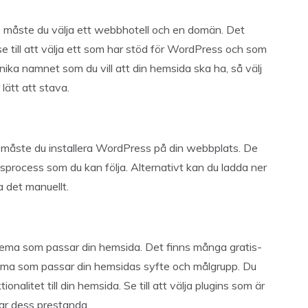
 måste du välja ett webbhotell och en domän. Det
e till att välja ett som har stöd för WordPress och som
 unika namnet som du vill att din hemsida ska ha, så välj
lätt att stava.
, måste du installera WordPress på din webbplats. De
nsprocess som du kan följa. Alternativt kan du ladda ner
 det manuellt.
 tema som passar din hemsida. Det finns många gratis-
tema som passar din hemsidas syfte och målgrupp. Du
tionalitet till din hemsida. Se till att välja plugins som är
ar dess prestanda.