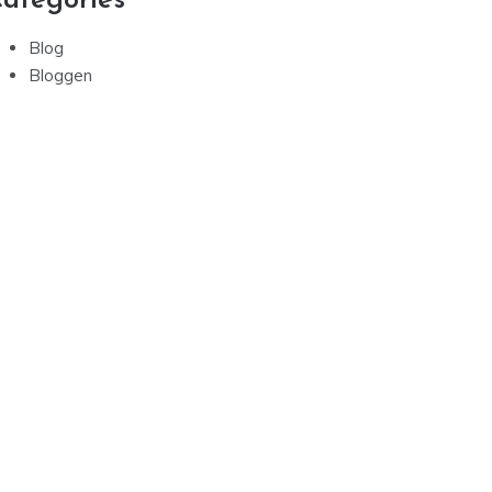
ategories
Blog
Bloggen