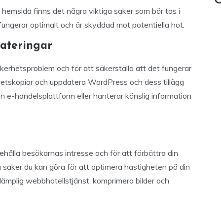
C
hemsida finns det några viktiga saker som bör tas i
fungerar optimalt och är skyddad mot potentiella hot.
ateringar
rhetsproblem och för att säkerställa att det fungerar
erhetskopior och uppdatera WordPress och dess tillägg
en e-handelsplattform eller hanterar känslig information
ehålla besökarnas intresse och för att förbättra din
a saker du kan göra för att optimera hastigheten på din
ämplig webbhotellstjänst, komprimera bilder och