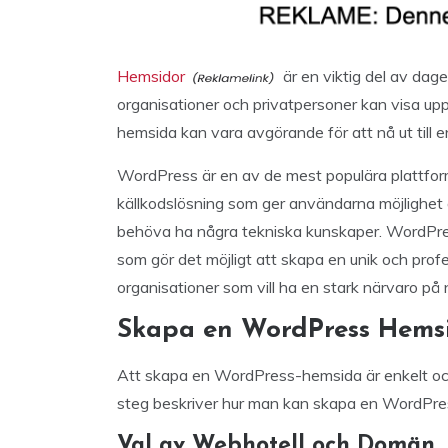
Hemsidor
är en viktig del av dage
organisationer och privatpersoner kan visa u
hemsida kan vara avgörande för att nå ut till e
WordPress är en av de mest populära plattfor
källkodslösning som ger användarna möjlighet
behöva ha några tekniska kunskaper. WordPress
som gör det möjligt att skapa en unik och profe
organisationer som vill ha en stark närvaro på
Skapa en WordPress Hems
Att skapa en WordPress-hemsida är enkelt och
steg beskriver hur man kan skapa en WordPr
Val av Webhotell och Domän