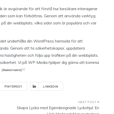
ik är avgörande för att förstå hur besökare interagerar
råden som kan förbättras. Genom att använda verktyg
n på din webbplats, vilka sidor som är populära och var
ndet underhålla din WordPress hemsida för att
tanda. Genom att ta säkerhetskopior, uppdatera
a hastigheten och följa upp trafiken på din webbplats,
 säkerhet. Vi på WP Media hjälper dig gärna att komma
!
PINTEREST
LINKEDIN
Skapa Lycka med Egendesignade Lyckohjul: En