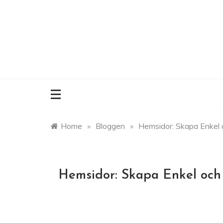
Skip
to
content
Home
»
Bloggen
»
Hemsidor: Skapa Enkel
Hemsidor: Skapa Enkel och