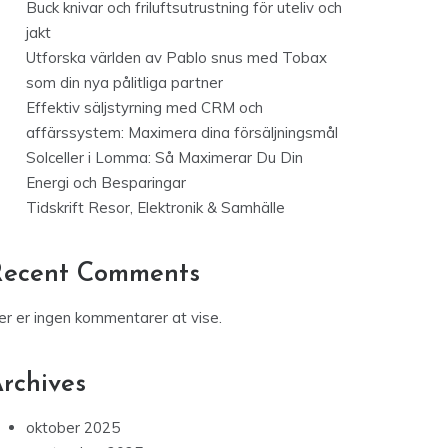
Buck knivar och friluftsutrustning för uteliv och
jakt
Utforska världen av Pablo snus med Tobax
som din nya pålitliga partner
Effektiv säljstyrning med CRM och
affärssystem: Maximera dina försäljningsmål
Solceller i Lomma: Så Maximerar Du Din
Energi och Besparingar
Tidskrift Resor, Elektronik & Samhälle
Recent Comments
er er ingen kommentarer at vise.
rchives
oktober 2025