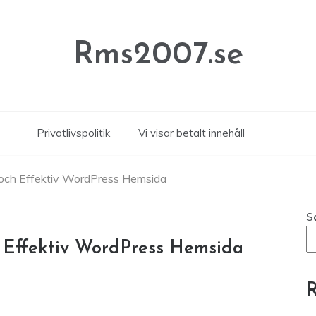
Rms2007.se
Privatlivspolitik
Vi visar betalt innehåll
 och Effektiv WordPress Hemsida
S
 Effektiv WordPress Hemsida
R