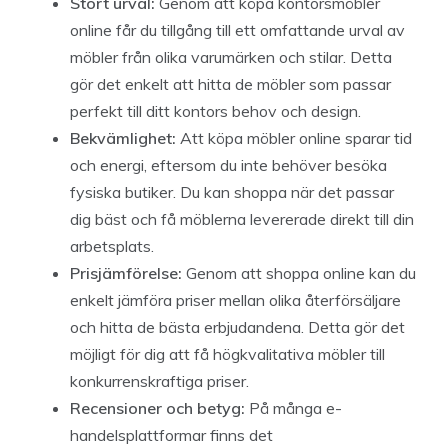
Stort urval:
Genom att köpa kontorsmöbler
online får du tillgång till ett omfattande urval av
möbler från olika varumärken och stilar. Detta
gör det enkelt att hitta de möbler som passar
perfekt till ditt kontors behov och design.
Bekvämlighet:
Att köpa möbler online sparar tid
och energi, eftersom du inte behöver besöka
fysiska butiker. Du kan shoppa när det passar
dig bäst och få möblerna levererade direkt till din
arbetsplats.
Prisjämförelse:
Genom att shoppa online kan du
enkelt jämföra priser mellan olika återförsäljare
och hitta de bästa erbjudandena. Detta gör det
möjligt för dig att få högkvalitativa möbler till
konkurrenskraftiga priser.
Recensioner och betyg:
På många e-
handelsplattformar finns det