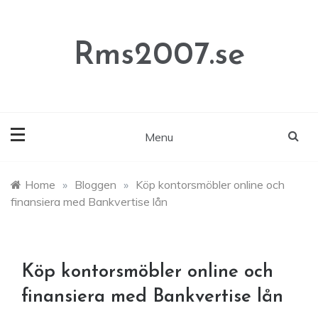
Skip
to
content
Rms2007.se
Menu
Home
»
Bloggen
»
Köp kontorsmöbler online och
finansiera med Bankvertise lån
Köp kontorsmöbler online och
finansiera med Bankvertise lån