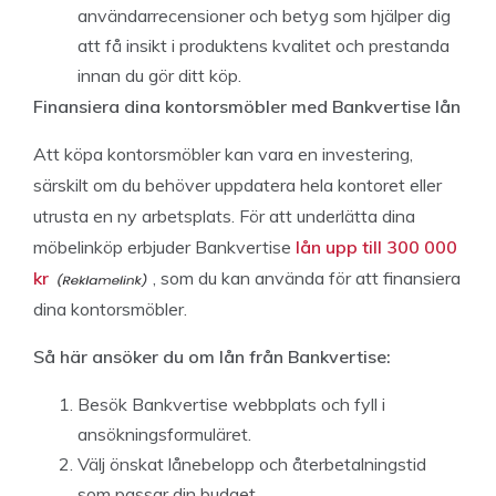
användarrecensioner och betyg som hjälper dig
att få insikt i produktens kvalitet och prestanda
innan du gör ditt köp.
Finansiera dina kontorsmöbler med Bankvertise lån
Att köpa kontorsmöbler kan vara en investering,
särskilt om du behöver uppdatera hela kontoret eller
utrusta en ny arbetsplats. För att underlätta dina
möbelinköp erbjuder Bankvertise
lån upp till 300 000
kr
, som du kan använda för att finansiera
dina kontorsmöbler.
Så här ansöker du om lån från Bankvertise:
Besök Bankvertise webbplats och fyll i
ansökningsformuläret.
Välj önskat lånebelopp och återbetalningstid
som passar din budget.