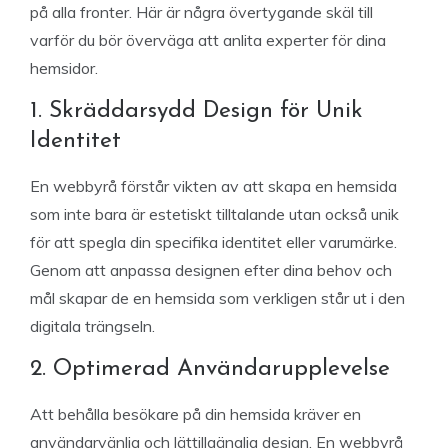
på alla fronter. Här är några övertygande skäl till
varför du bör överväga att anlita experter för dina
hemsidor.
1. Skräddarsydd Design för Unik
Identitet
En webbyrå förstår vikten av att skapa en hemsida
som inte bara är estetiskt tilltalande utan också unik
för att spegla din specifika identitet eller varumärke.
Genom att anpassa designen efter dina behov och
mål skapar de en hemsida som verkligen står ut i den
digitala trängseln.
2. Optimerad Användarupplevelse
Att behålla besökare på din hemsida kräver en
användarvänlig och lättillgänglig design. En webbyrå