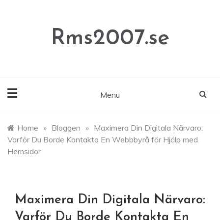
Skip
to
content
Rms2007.se
Menu
Home
»
Bloggen
»
Maximera Din Digitala Närvaro:
Varför Du Borde Kontakta En Webbbyrå för Hjälp med
Hemsidor
Maximera Din Digitala Närvaro:
Varför Du Borde Kontakta En