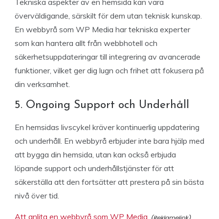
Tekniska aspekter av en hemsida kan vara
överväldigande, särskilt för dem utan teknisk kunskap.
En webbyrå som WP Media har tekniska experter
som kan hantera allt från webbhotell och
säkerhetsuppdateringar till integrering av avancerade
funktioner, vilket ger dig lugn och frihet att fokusera på
din verksamhet.
5. Ongoing Support och Underhåll
En hemsidas livscykel kräver kontinuerlig uppdatering
och underhåll. En webbyrå erbjuder inte bara hjälp med
att bygga din hemsida, utan kan också erbjuda
löpande support och underhållstjänster för att
säkerställa att den fortsätter att prestera på sin bästa
nivå över tid.
Att anlita en webbyrå som WP Media