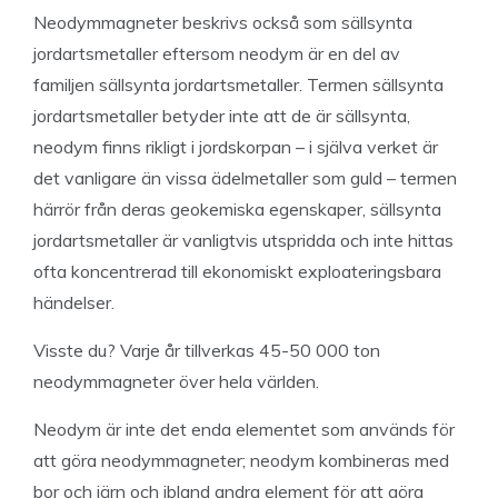
Neodymmagneter beskrivs också som sällsynta
jordartsmetaller eftersom neodym är en del av
familjen sällsynta jordartsmetaller. Termen sällsynta
jordartsmetaller betyder inte att de är sällsynta,
neodym finns rikligt i jordskorpan – i själva verket är
det vanligare än vissa ädelmetaller som guld – termen
härrör från deras geokemiska egenskaper, sällsynta
jordartsmetaller är vanligtvis utspridda och inte hittas
ofta koncentrerad till ekonomiskt exploateringsbara
händelser.
Visste du? Varje år tillverkas 45-50 000 ton
neodymmagneter över hela världen.
Neodym är inte det enda elementet som används för
att göra neodymmagneter; neodym kombineras med
bor och järn och ibland andra element för att göra