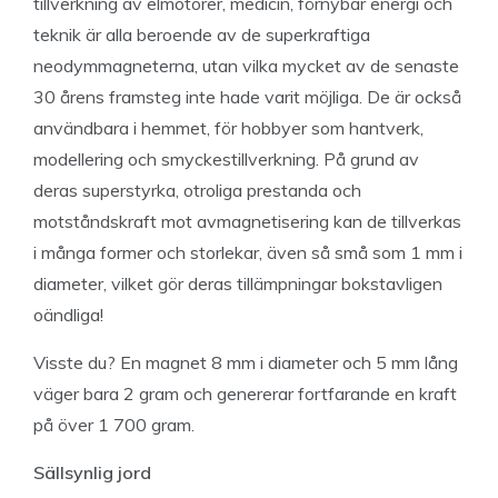
tillverkning av elmotorer, medicin, förnybar energi och
teknik är alla beroende av de superkraftiga
neodymmagneterna, utan vilka mycket av de senaste
30 årens framsteg inte hade varit möjliga. De är också
användbara i hemmet, för hobbyer som hantverk,
modellering och smyckestillverkning. På grund av
deras superstyrka, otroliga prestanda och
motståndskraft mot avmagnetisering kan de tillverkas
i många former och storlekar, även så små som 1 mm i
diameter, vilket gör deras tillämpningar bokstavligen
oändliga!
Visste du? En magnet 8 mm i diameter och 5 mm lång
väger bara 2 gram och genererar fortfarande en kraft
på över 1 700 gram.
Sällsynlig jord