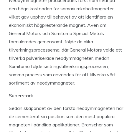
Neodymmagneter producerades först som svar på
den höga kostnaden för samariumkoboltmagneter,
vilket gav upphov till behovet av att identifiera en
ekonomiskt högpresterande magnet. Även om
General Motors och Sumitomo Special Metals
formulerades gemensamt, följde de olika
tillverkningsprocesserna, där General Motors valde att
tillverka pulveriserade neodymmagneter, medan
Sumitomo följde sintringstillverkningsprocessen,
samma process som användes för att tillverka vårt
sortiment av neodymmagneter.
Superstark
Sedan skapandet av den första neodymmagneten har
de cementerat sin position som den mest populära
magneten i oändliga applikationer. Branscher som