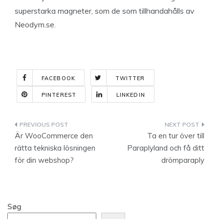
superstarka magneter, som de som tillhandahålls av
Neodym.se.
FACEBOOK
TWITTER
PINTEREST
LINKEDIN
Indlægsnavigation
Är WooCommerce den
Ta en tur över till
rätta tekniska lösningen
Paraplyland och få ditt
för din webshop?
drömparaply
Søg