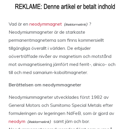
Vad är en
neodymmagnet
?
Neodymiummagneter är de starkaste
permanentmagneterna som finns kommersiellt
tillgängliga överallt i världen. De erbjuder
oöverträffade nivåer av magnetism och motstånd
mot avmagnetisering jämfört med ferrit-, alnico- och
till och med samarium-koboltmagneter.
Berättelsen om neodymmagneter
Neodymiummagneter utvecklades först 1982 av
General Motors och Sumitomo Special Metals efter
formuleringen av legeringen NdFeB, som är gjord av
neodym
samt järn och bor.